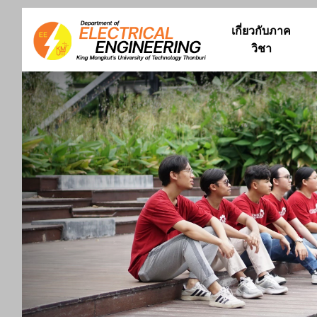
เกี่ยวกับภาค
วิชา