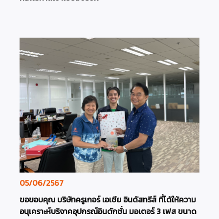
05/06/2567
ขอขอบคุณ บริษัทครูเกอร์ เอเชีย อินดัสทรีส์ ที่ได้ให้ความ
อนุเคราะห์บริจาคอุปกรณ์อินดักชั่น มอเตอร์ 3 เฟส ขนาด