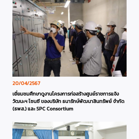
20/04/2567
เยี่ยมชมศึกษาดูงานโครงการก่อสร้างศูนย์ราชการแจ้ง
วัฒนะฯ โซนซี ของบริษัท ธนารักษ์พัฒนาสินทรัพย์ จำกัด
(ธพส.) และ SPC Consortium