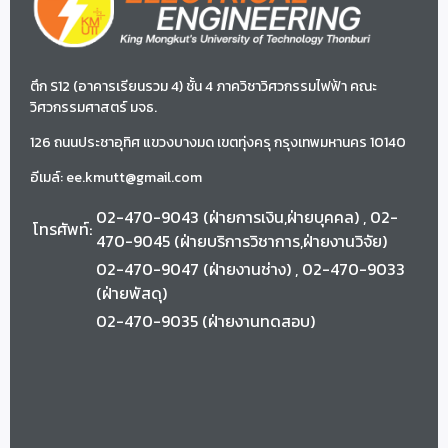
ตึก S12 (อาคารเรียนรวม 4) ชั้น 4 ภาควิชาวิศวกรรมไฟฟ้า คณะ
วิศวกรรมศาสตร์ มจธ.
126 ถนนประชาอุทิศ แขวงบางมด เขตทุ่งครุ กรุงเทพมหานคร 10140
อีเมล์: ee.kmutt@gmail.com
02-470-9043 (ฝ่ายการเงิน,ฝ่ายบุคคล) , 02-
โทรศัพท์:
470-9045 (ฝ่ายบริการวิชาการ,ฝ่ายงานวิจัย)
02-470-9047 (ฝ่ายงานช่าง) , 02-470-9033
(ฝ่ายพัสดุ)
02-470-9035 (ฝ่ายงานทดสอบ)