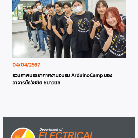
04/04/2567
รวมภาพบรรยากาศงานอบรม ArduinoCamp ของ
อาจารย์ธวัชชัย ชยาวนิช