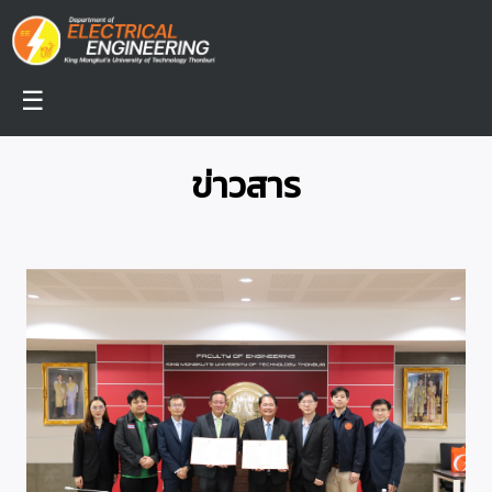
☰
ข่าวสาร